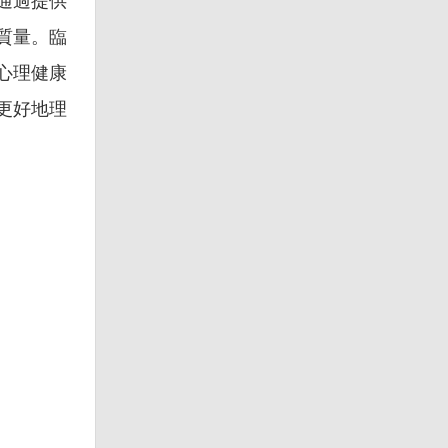
通過提供
質量。臨
心理健康
更好地理