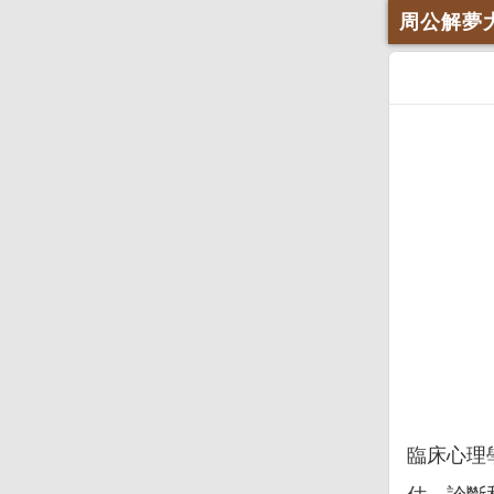
周公解夢
臨床心理學在