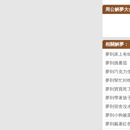
周公解夢大
相關解夢：
夢到床上有
夢到挑番茄
夢到巧克力
夢到幫忙封
夢到寶寶死
夢到帶著孩
夢到宿舍沒
夢到小狗被
夢到戴著紅