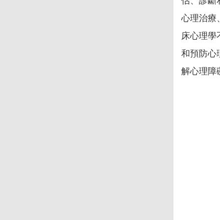
估、診斷
心理治療
床心理學
和預防心
解心理障