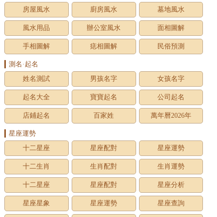
房屋風水
廚房風水
墓地風水
風水用品
辦公室風水
面相圖解
手相圖解
痣相圖解
民俗預測
測名·起名
姓名測試
男孩名字
女孩名字
起名大全
寶寶起名
公司起名
店鋪起名
百家姓
萬年曆2026年
星座運勢
十二星座
星座配對
星座運勢
十二生肖
生肖配對
生肖運勢
十二星座
星座配對
星座分析
星座星象
星座運勢
星座查詢