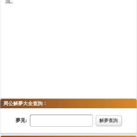
流。
：
周公解夢大全查詢
夢見:
解夢查詢