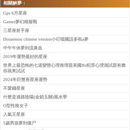
相關解夢：
Gps 6月星座
Gamer夢幻模擬戰
三星座射手座
Doraemon chinese version小叮噹國語多啦a夢
中午午休夢到流鼻血
2019年運勢最好的星座
世界上最恐怖的七道變態心理推理題美國fbi犯罪心理測試題有膽
你就來試試
2024年巨蟹座星座運勢
不愛錢星座
什麼是過路陰陽(金鎖玉關)風水學
O型性格女子
人氣王星座
5歲男孩夢到僵尸