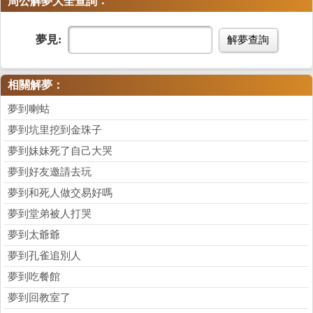
：
周公解夢大全查詢
夢見:
解夢查詢
相關解夢：
夢到喇蛄
夢到坑里挖到金珠子
夢到妹妹死了自己大哭
夢到好友邀請去玩
夢到和死人做交易好嗎
夢到堂弟被人打哭
夢到太爺爺
夢到孔雀追別人
夢到吃餐館
夢到回教室了