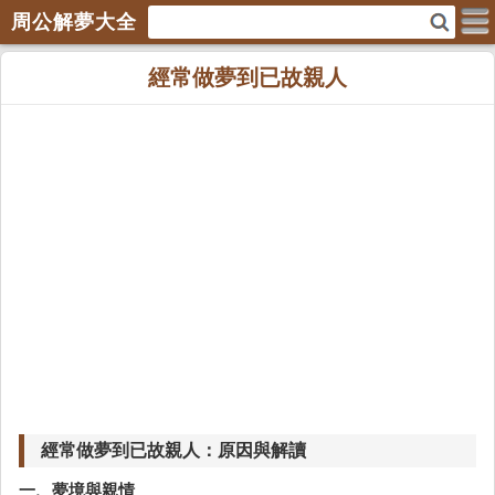
周公解夢大全
經常做夢到已故親人
經常做夢到已故親人：原因與解讀
一、夢境與親情