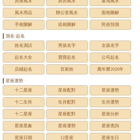
房屋風水
廚房風水
墓地風水
風水用品
辦公室風水
面相圖解
手相圖解
痣相圖解
民俗預測
測名·起名
姓名測試
男孩名字
女孩名字
起名大全
寶寶起名
公司起名
店鋪起名
百家姓
萬年曆2026年
星座運勢
十二星座
星座配對
星座運勢
十二生肖
生肖配對
生肖運勢
十二星座
星座配對
星座分析
星座星象
星座運勢
星座查詢
星座日期
12星座
星座生日