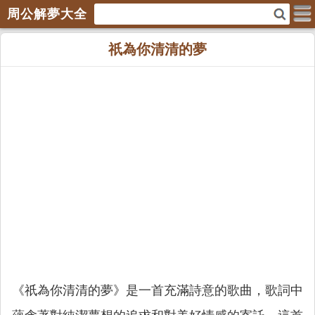
周公解夢大全
祇為你清清的夢
《祇為你清清的夢》是一首充滿詩意的歌曲，歌詞中