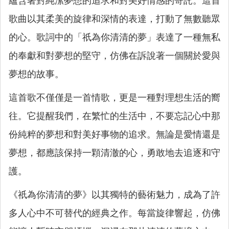
蘊含著對純潔夢想的追求和對美好情感的寄託。這首
歌曲以其柔美的旋律和深情的表達，打動了無數聽眾
的心。歌詞中的「祇為你清清的夢」表達了一種無私
的奉獻和對夢想的堅守，仿佛在訴說著一個關於愛與
夢想的故事。
這首歌不僅僅是一首情歌，更是一種對理想生活的嚮
往。它提醒我們，在繁忙的生活中，不要忘記心中那
份純粹的夢想和對美好事物的追求。無論是愛情還是
夢想，都應該保持一顆清澈的心，勇敢地去追逐和守
護。
《祇為你清清的夢》以其獨特的藝術魅力，成為了許
多人心中不可替代的經典之作。每當旋律響起，仿佛