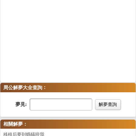
：
周公解夢大全查詢
夢見:
解夢查詢
相關解夢：
移植后夢到螞蟻咬我