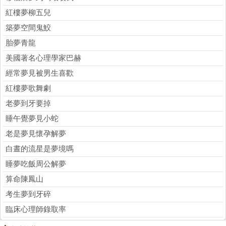
紅樓夢柳五兒
築夢空間鬼鮫
胎夢青龍
美國著名心理學家巴赫
經常夢見被男生喜歡
紅樓夢歌舞劇
老夢到牙要掉
睡午覺夢見小蛇
老是夢見懷孕解夢
白晝的流星是夢境嗎
睡夢吃飯周公解夢
算命陳鳳山
考生夢到牙碎
臨床心理師錄取率