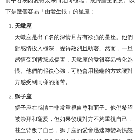
情中容易因愛得太深而走向極端，最終產生恨意。以
下是幾個容易「由愛生恨」的星座：
天蠍座
天蠍座是出了名的深情且占有欲強的星座。他們
對感情投入極深，愛得熱烈且執著。然而，一旦
感情受到背叛或傷害，天蠍座的愛很容易轉化為
恨。他們的報復心強，可能會用極端的方式讓對
方感受到同樣的痛苦。
獅子座
獅子座在感情中非常重視自尊和面子。他們希望
被崇拜和寵愛，但如果發現對方不夠重視自己，
甚至背叛了自己，獅子座的愛會迅速轉變為憤怒