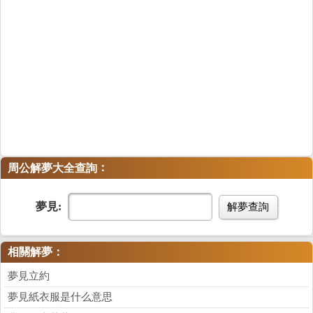
：
周公解夢大全查詢
夢見:
解夢查詢
相關解夢：
夢見立約
夢見紙衣服是什么意思