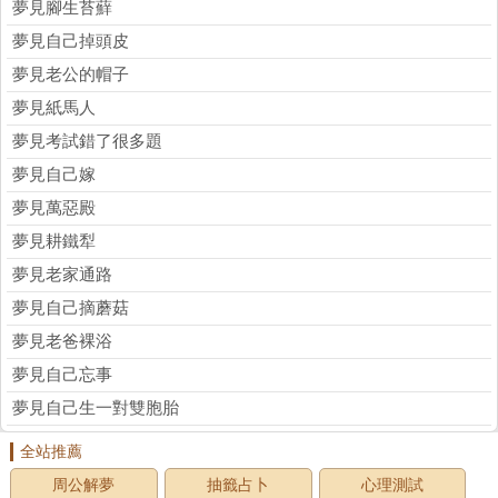
夢見腳生苔蘚
夢見自己掉頭皮
夢見老公的帽子
夢見紙馬人
夢見考試錯了很多題
夢見自己嫁
夢見萬惡殿
夢見耕鐵犁
夢見老家通路
夢見自己摘蘑菇
夢見老爸裸浴
夢見自己忘事
夢見自己生一對雙胞胎
全站推薦
周公解夢
抽籤占卜
心理測試