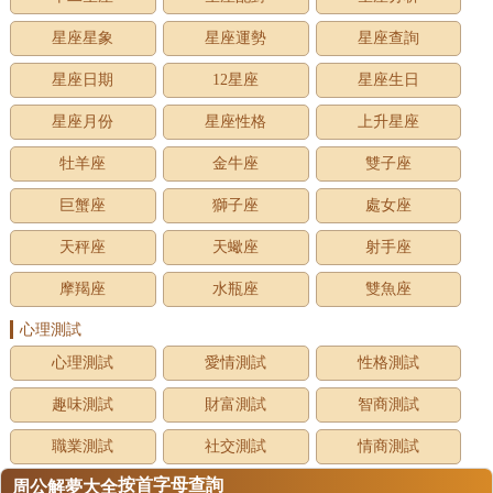
星座星象
星座運勢
星座查詢
星座日期
12星座
星座生日
星座月份
星座性格
上升星座
牡羊座
金牛座
雙子座
巨蟹座
獅子座
處女座
天秤座
天蠍座
射手座
摩羯座
水瓶座
雙魚座
心理測試
心理測試
愛情測試
性格測試
趣味測試
財富測試
智商測試
職業測試
社交測試
情商測試
按首字母查詢
周公解夢大全