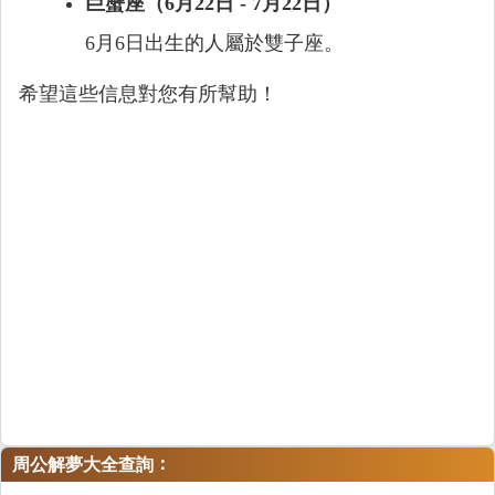
巨蟹座（6月22日 - 7月22日）
6月6日出生的人屬於雙子座。
希望這些信息對您有所幫助！
：
周公解夢大全查詢