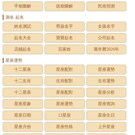
手相圖解
痣相圖解
民俗預測
測名·起名
姓名測試
男孩名字
女孩名字
起名大全
寶寶起名
公司起名
店鋪起名
百家姓
萬年曆2026年
星座運勢
十二星座
星座配對
星座運勢
十二生肖
生肖配對
生肖運勢
十二星座
星座配對
星座分析
星座星象
星座運勢
星座查詢
星座日期
12星座
星座生日
星座月份
星座性格
上升星座