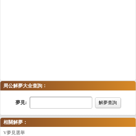
：
周公解夢大全查詢
夢見:
解夢查詢
相關解夢：
V夢見選舉