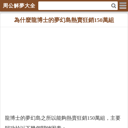
周公解夢大全
為什麼龍博士的夢幻島熱賣狂銷150萬組
龍博士的夢幻島之所以能夠熱賣狂銷150萬組，主要