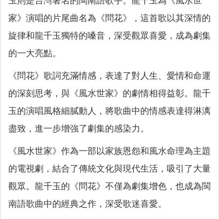
玉則是台灣著名的閩南語歌手。龍千玉為《風水世
家》演唱的片尾曲名為《問花》，這首歌以其深情的
旋律和龍千玉獨特的嗓音，深受觀眾喜愛，成為劇集
的一大亮點。
《問花》歌詞充滿情感，表達了對人生、愛情和命運
的深刻思考，與《風水世家》的劇情相得益彰。龍千
玉的演唱風格細膩動人，將歌曲中的情感表達得淋漓
盡致，進一步增強了劇集的感染力。
《風水世家》作為一部以家族恩怨和風水命理為主題
的電視劇，結合了傳統文化與現代生活，吸引了大量
觀眾。龍千玉的《問花》不僅為劇集增色，也成為閩
南語歌曲中的經典之作，深受歌迷喜愛。