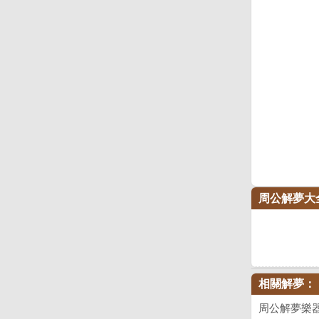
周公解夢大
相關解夢：
周公解夢樂