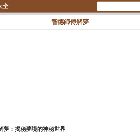
大全
智德師傅解夢
解夢：揭秘夢境的神秘世界