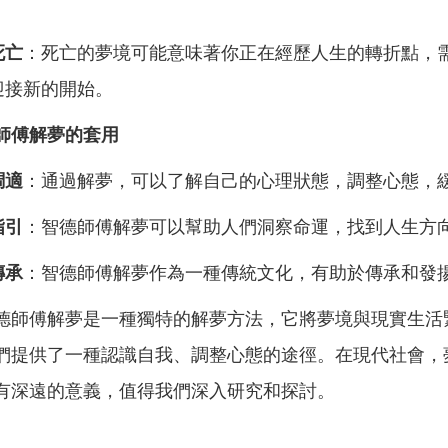
。
死亡
：死亡的夢境可能意味著你正在經歷人生的轉折點，
迎接新的開始。
師傅解夢的套用
調適
：通過解夢，可以了解自己的心理狀態，調整心態，
指引
：智德師傅解夢可以幫助人們洞察命運，找到人生方
傳承
：智德師傅解夢作為一種傳統文化，有助於傳承和發
德師傅解夢是一種獨特的解夢方法，它將夢境與現實生活
們提供了一種認識自我、調整心態的途徑。在現代社會，
有深遠的意義，值得我們深入研究和探討。