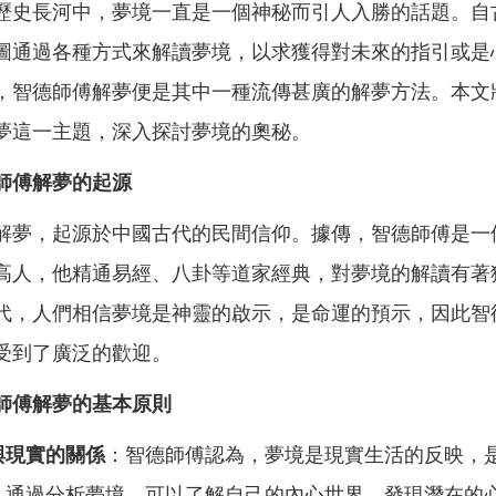
歷史長河中，夢境一直是一個神秘而引人入勝的話題。自
圖通過各種方式來解讀夢境，以求獲得對未來的指引或是
，智德師傅解夢便是其中一種流傳甚廣的解夢方法。本文
夢這一主題，深入探討夢境的奧秘。
師傅解夢的起源
解夢，起源於中國古代的民間信仰。據傳，智德師傅是一
高人，他精通易經、八卦等道家經典，對夢境的解讀有著
代，人們相信夢境是神靈的啟示，是命運的預示，因此智
受到了廣泛的歡迎。
師傅解夢的基本原則
與現實的關係
：智德師傅認為，夢境是現實生活的反映，
。通過分析夢境，可以了解自己的內心世界，發現潛在的