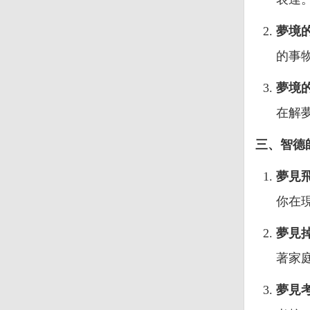
夢境
的事
夢境
在解
三、智德
夢見
你在
夢見
著家
夢見