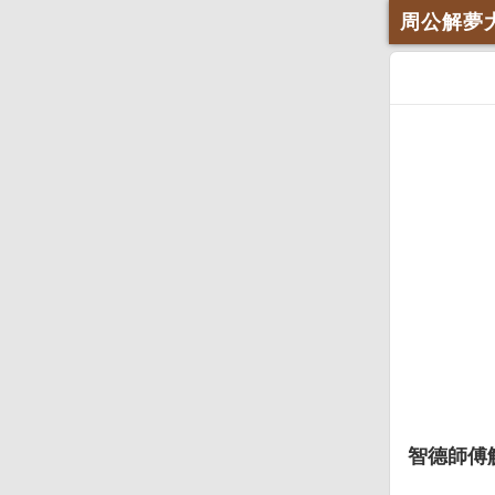
周公解夢
智德師傅