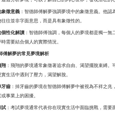
的象徵意義
：智德師傅解夢強調夢境中的象徵意義。他認
物往往並非字面意思，而是具有象徵性的。
的個性化解讀
：智德師傅強調，每個人的夢境都是獨一無
夢時需要結合個人的實際情況。
師傅解夢的常見夢境解析
飛翔
：飛翔的夢境通常象徵著追求自由、渴望擺脫束縛。
現實生活中遇到了壓力，渴望解脫。
掉牙齒
：掉牙齒的夢境在智德師傅解夢中被視為不祥之兆
庭或事業上的困擾。
考試
：考試夢境通常代表你在現實生活中面臨挑戰，需要