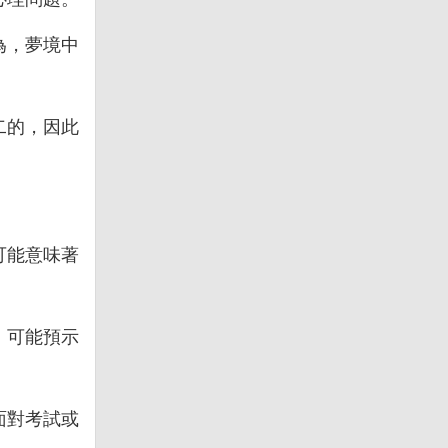
為，夢境中
二的，因此
可能意味著
，可能預示
面對考試或