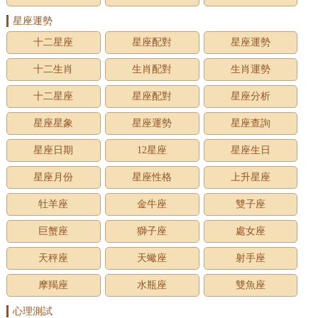
星座運勢
十二星座
星座配對
星座運勢
十二生肖
生肖配對
生肖運勢
十二星座
星座配對
星座分析
星座星象
星座運勢
星座查詢
星座日期
12星座
星座生日
星座月份
星座性格
上升星座
牡羊座
金牛座
雙子座
巨蟹座
獅子座
處女座
天秤座
天蠍座
射手座
摩羯座
水瓶座
雙魚座
心理測試