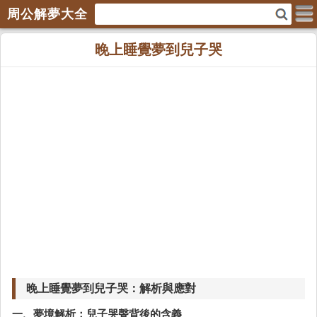
周公解夢大全
晚上睡覺夢到兒子哭
晚上睡覺夢到兒子哭：解析與應對
一、夢境解析：兒子哭聲背後的含義