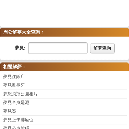
：
周公解夢大全查詢
夢見:
解夢查詢
相關解夢：
夢見住飯店
夢見亂長牙
夢想飛翔公園相片
夢見全身是泥
夢見冕
夢見上學排座位
夢見公車號碼