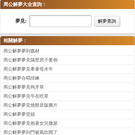
：
周公解夢大全查詢
夢見:
解夢查詢
相關解夢：
周公解夢夢到蠢材
周公解夢夢見隔壁房子要倒
周公解夢夢見牽著母水牛
周公解夢合唱排練
周公解夢夢見狗牙草
周公解夢夢見牛在吃草
周公解夢夢見燒餅原版圖片
周公解夢夢堂姐
周公解夢夢見抱著女兒撒尿
周公解夢夢到門被風吹開了