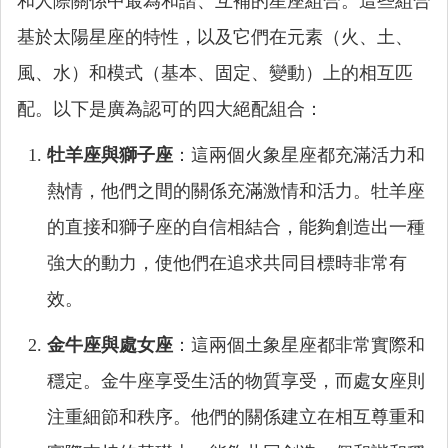
和人際關係中最為和諧、互補的星座組合。這些組合
基於太陽星座的特性，以及它們在元素（火、土、
風、水）和模式（基本、固定、變動）上的相互匹
配。以下是廣為認可的四大絕配組合：
牡羊座與獅子座
：這兩個火象星座都充滿活力和
熱情，他們之間的關係充滿激情和活力。牡羊座
的直接和獅子座的自信相結合，能夠創造出一種
強大的動力，使他們在追求共同目標時非常有
效。
金牛座與處女座
：這兩個土象星座都非常實際和
穩定。金牛座享受生活的物質享受，而處女座則
注重細節和秩序。他們的關係建立在相互尊重和