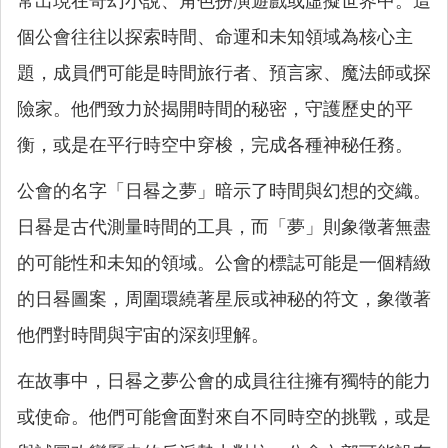
常出現在奇幻小說、角色扮演遊戲或虛擬世界中。這
個公會往往以探索時間、命運和未知領域為核心主
題，成員們可能是時間旅行者、預言家、魔法師或探
險家。他們致力於揭開時間的秘密，守護歷史的平
衡，或是在平行時空中穿梭，完成各種神秘任務。
公會的名字「日晷之夢」暗示了時間與幻想的交織。
日晷是古代測量時間的工具，而「夢」則象徵著無盡
的可能性和未知的領域。公會的標誌可能是一個精緻
的日晷圖案，周圍環繞著星辰或神秘的符文，象徵著
他們對時間與宇宙的深刻理解。
在故事中，日晷之夢公會的成員往往擁有獨特的能力
或使命。他們可能會面對來自不同時空的挑戰，或是