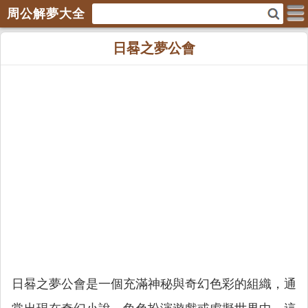
周公解夢大全
日晷之夢公會
日晷之夢公會是一個充滿神秘與奇幻色彩的組織，通