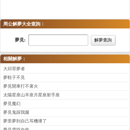
：
周公解夢大全查詢
夢見:
解夢查詢
相關解夢：
大邱罪夢者
夢鞋子不見
夢見開車打不著火
太陽星座山羊座月星座射手座
夢見魔幻
夢見鬼踩我腿
夢里夢到自己耳機壞了
夢見雪踩在件