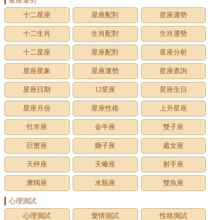
星座運勢
十二星座
星座配對
星座運勢
十二生肖
生肖配對
生肖運勢
十二星座
星座配對
星座分析
星座星象
星座運勢
星座查詢
星座日期
12星座
星座生日
星座月份
星座性格
上升星座
牡羊座
金牛座
雙子座
巨蟹座
獅子座
處女座
天秤座
天蠍座
射手座
摩羯座
水瓶座
雙魚座
心理測試
心理測試
愛情測試
性格測試