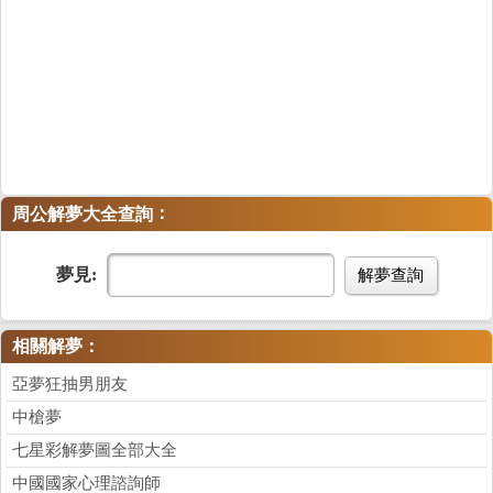
：
周公解夢大全查詢
夢見:
解夢查詢
相關解夢：
亞夢狂抽男朋友
中槍夢
七星彩解夢圖全部大全
中國國家心理諮詢師