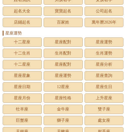
起名大全
寶寶起名
公司起名
店鋪起名
百家姓
萬年曆2026年
星座運勢
十二星座
星座配對
星座運勢
十二生肖
生肖配對
生肖運勢
十二星座
星座配對
星座分析
星座星象
星座運勢
星座查詢
星座日期
12星座
星座生日
星座月份
星座性格
上升星座
牡羊座
金牛座
雙子座
巨蟹座
獅子座
處女座
天秤座
天蠍座
射手座