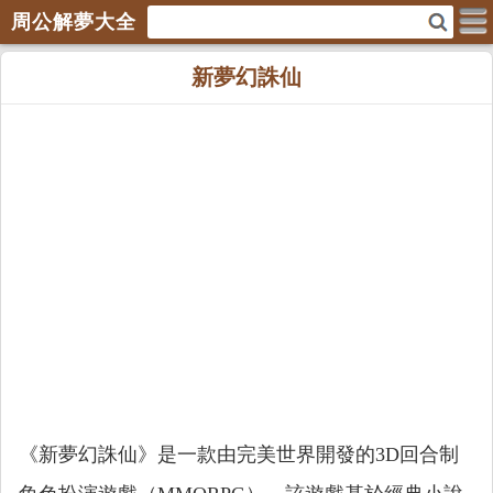
周公解夢大全
新夢幻誅仙
《新夢幻誅仙》是一款由完美世界開發的3D回合制