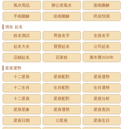
風水用品
辦公室風水
面相圖解
手相圖解
痣相圖解
民俗預測
測名·起名
姓名測試
男孩名字
女孩名字
起名大全
寶寶起名
公司起名
店鋪起名
百家姓
萬年曆2026年
星座運勢
十二星座
星座配對
星座運勢
十二生肖
生肖配對
生肖運勢
十二星座
星座配對
星座分析
星座星象
星座運勢
星座查詢
星座日期
12星座
星座生日