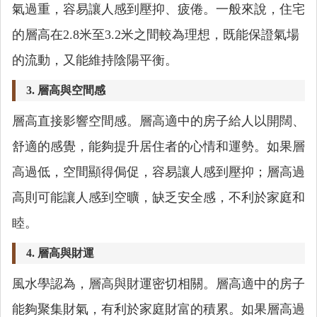
氣過重，容易讓人感到壓抑、疲倦。一般來說，住宅
的層高在2.8米至3.2米之間較為理想，既能保證氣場
的流動，又能維持陰陽平衡。
3.
層高與空間感
層高直接影響空間感。層高適中的房子給人以開闊、
舒適的感覺，能夠提升居住者的心情和運勢。如果層
高過低，空間顯得侷促，容易讓人感到壓抑；層高過
高則可能讓人感到空曠，缺乏安全感，不利於家庭和
睦。
4.
層高與財運
風水學認為，層高與財運密切相關。層高適中的房子
能夠聚集財氣，有利於家庭財富的積累。如果層高過