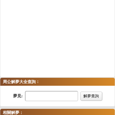
：
周公解夢大全查詢
夢見:
解夢查詢
相關解夢：