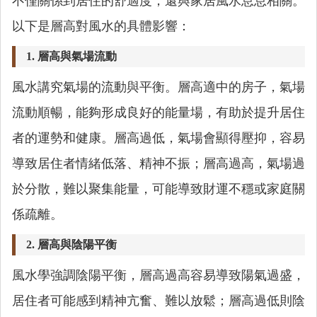
不僅關係到居住的舒適度，還與家居風水息息相關。
以下是層高對風水的具體影響：
1.
層高與氣場流動
風水講究氣場的流動與平衡。層高適中的房子，氣場
流動順暢，能夠形成良好的能量場，有助於提升居住
者的運勢和健康。層高過低，氣場會顯得壓抑，容易
導致居住者情緒低落、精神不振；層高過高，氣場過
於分散，難以聚集能量，可能導致財運不穩或家庭關
係疏離。
2.
層高與陰陽平衡
風水學強調陰陽平衡，層高過高容易導致陽氣過盛，
居住者可能感到精神亢奮、難以放鬆；層高過低則陰