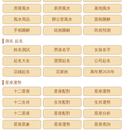
房屋風水
廚房風水
墓地風水
風水用品
辦公室風水
面相圖解
手相圖解
痣相圖解
民俗預測
測名·起名
姓名測試
男孩名字
女孩名字
起名大全
寶寶起名
公司起名
店鋪起名
百家姓
萬年曆2026年
星座運勢
十二星座
星座配對
星座運勢
十二生肖
生肖配對
生肖運勢
十二星座
星座配對
星座分析
星座星象
星座運勢
星座查詢