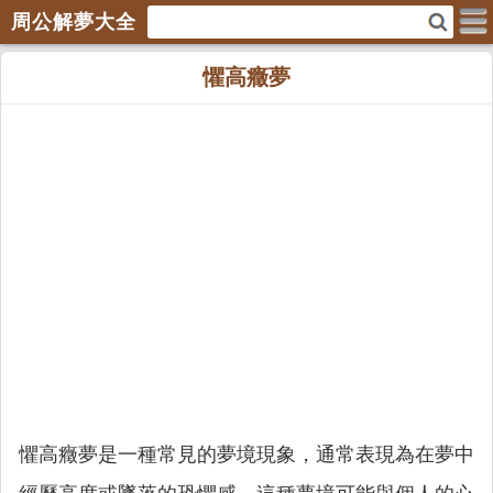
周公解夢大全
懼高癥夢
懼高癥夢是一種常見的夢境現象，通常表現為在夢中