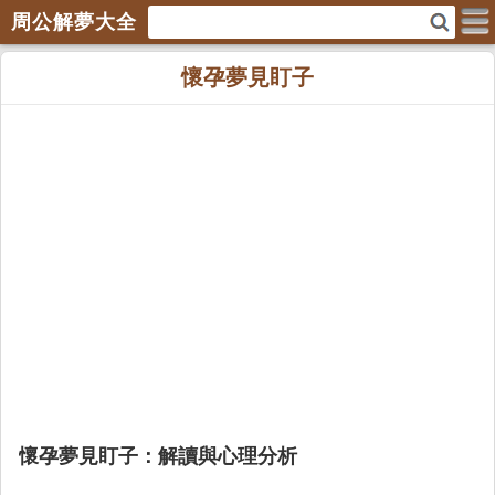
周公解夢大全
懷孕夢見盯子
懷孕夢見盯子：解讀與心理分析