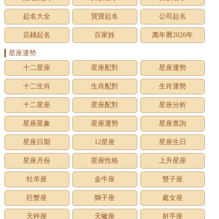
起名大全
寶寶起名
公司起名
店鋪起名
百家姓
萬年曆2026年
星座運勢
十二星座
星座配對
星座運勢
十二生肖
生肖配對
生肖運勢
十二星座
星座配對
星座分析
星座星象
星座運勢
星座查詢
星座日期
12星座
星座生日
星座月份
星座性格
上升星座
牡羊座
金牛座
雙子座
巨蟹座
獅子座
處女座
天秤座
天蠍座
射手座