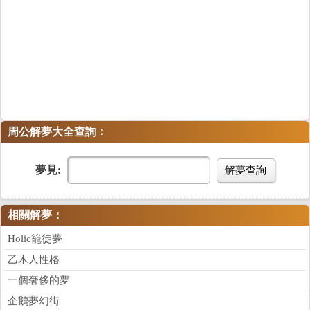
：
周公解夢大全查詢
夢見:
解夢查詢
相關解夢：
Holic籠徒夢
乙木人性格
一個奢侈的夢
企鵝夢幻街