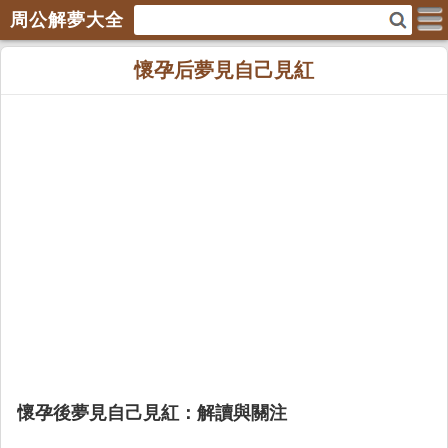
周公解夢大全
懷孕后夢見自己見紅
懷孕後夢見自己見紅：解讀與關注