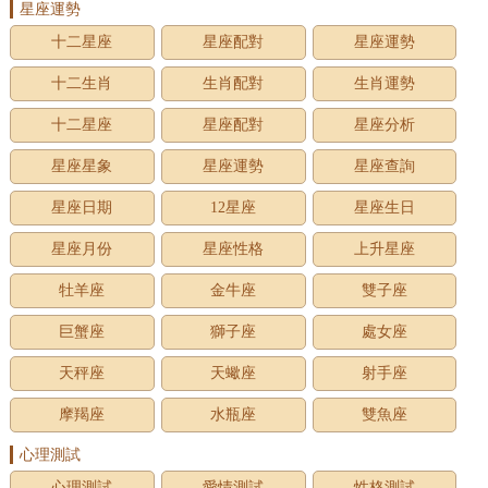
星座運勢
十二星座
星座配對
星座運勢
十二生肖
生肖配對
生肖運勢
十二星座
星座配對
星座分析
星座星象
星座運勢
星座查詢
星座日期
12星座
星座生日
星座月份
星座性格
上升星座
牡羊座
金牛座
雙子座
巨蟹座
獅子座
處女座
天秤座
天蠍座
射手座
摩羯座
水瓶座
雙魚座
心理測試
心理測試
愛情測試
性格測試