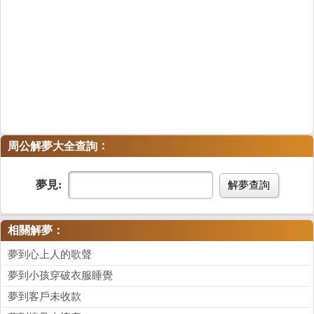
：
周公解夢大全查詢
夢見:
解夢查詢
相關解夢：
夢到心上人的歌聲
夢到小孩穿破衣服睡覺
夢到客戶未收款