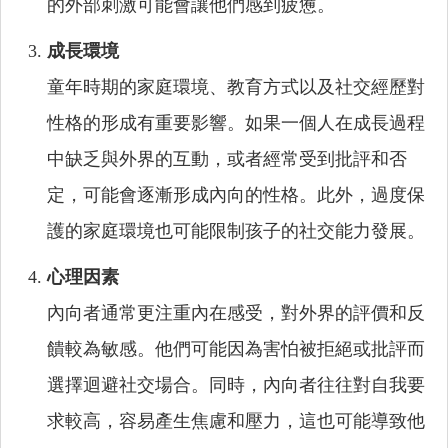
的外部刺激可能會讓他們感到疲憊。
成長環境
童年時期的家庭環境、教育方式以及社交經歷對
性格的形成有重要影響。如果一個人在成長過程
中缺乏與外界的互動，或者經常受到批評和否
定，可能會逐漸形成內向的性格。此外，過度保
護的家庭環境也可能限制孩子的社交能力發展。
心理因素
內向者通常更注重內在感受，對外界的評價和反
饋較為敏感。他們可能因為害怕被拒絕或批評而
選擇迴避社交場合。同時，內向者往往對自我要
求較高，容易產生焦慮和壓力，這也可能導致他