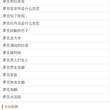
夢見狗拉星星
夢見當皇帝是什么意思
夢見知了咬我
夢見牡丹花是什么意思
夢見砍斷的竹子
夢見皮大衣
夢見滿地的白菜
夢見種同樹
夢見男人打女人
夢見男女混砸
夢見穿藍
夢見狗攻去貓
夢見海酮
夢見水泥面
全站推薦