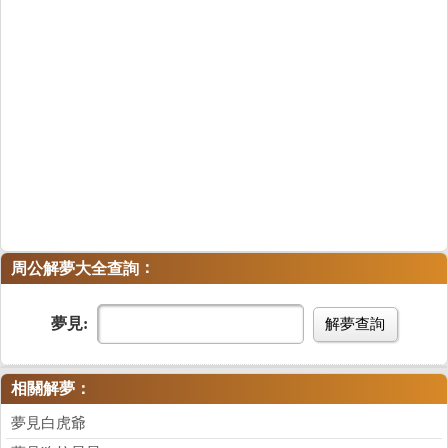
：
周公解夢大全查詢
夢見:
解夢查詢
相關解夢：
夢見白虎爺