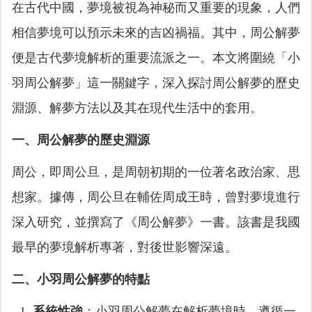
在古代中國，夢境被視為神秘而又重要的現象，人們
相信夢境可以預示未來的吉凶禍福。其中，周公解夢
便是古代夢境解析的重要流派之一。本文將圍繞「小
羽周公解夢」這一關鍵字，深入探討周公解夢的歷史
淵源、解夢方法以及其在現代生活中的套用。
一、周公解夢的歷史淵源
周公，即周公旦，是周朝初期的一位著名政治家、思
想家。據傳，周公旦在輔佐周成王時，曾對夢境進行
深入研究，並撰寫了《周公解夢》一書。該書是我國
最早的夢境解析專著，對後世影響深遠。
二、小羽周公解夢的特點
系統性強
：小羽周公解夢在解析夢境時，遵循一