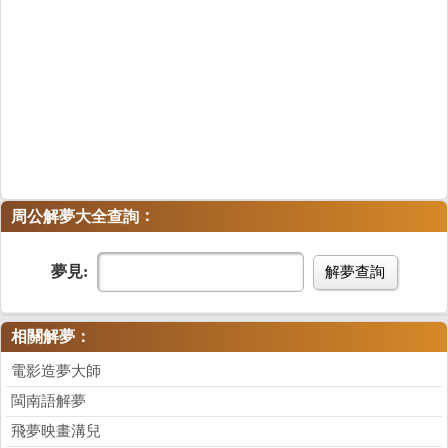
：
周公解夢大全查詢
夢見:
解夢查詢
相關解夢：
電影造夢大師
閩南語解夢
飛夢映畫溝兒