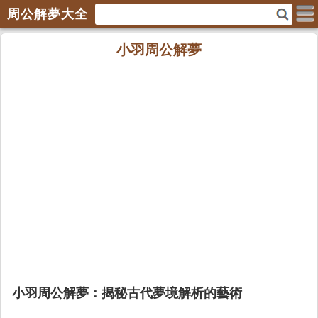
周公解夢大全
小羽周公解夢
小羽周公解夢：揭秘古代夢境解析的藝術