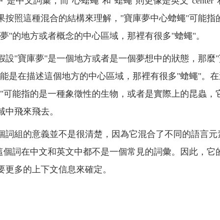
"是中文詞彙，而"心螥蠅"和"螥蠅"則更像是英文"center"和"f
果按照這種混合的結構來理解，"寶庫夢中心螥蠅"可能指
庫夢"的地方或者概念的中心區域，那裡有很多"螥蠅"。
假設"寶庫夢"是一個地方或者是一個夢想中的狀態，那麼
可能是在描述這個地方的中心區域，那裡有很多"螥蠅"。
蠅"可能指的是一種象徵性的生物，或者是實際上的昆蟲，
域中飛來飛去。
個詞組的意義並不是很清楚，因為它混合了不同的語言元
"這個詞在中文和英文中都不是一個常見的詞彙。因此，它
要更多的上下文信息來確定。