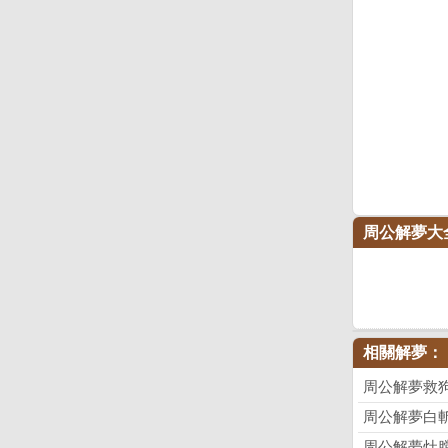
周公解夢大
相關解夢：
周公解夢救
周公解夢白
周公解夢灶