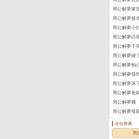
周公解夢家
周公解夢披
周公解夢小
周公解夢白
周公解夢子
周公解夢碰
周公解夢抱
周公解夢孫
周公解夢床
周公解夢爸
周公解夢幾
周公解夢母
全站推薦
周