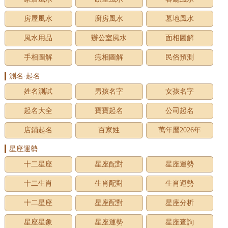
房屋風水
廚房風水
墓地風水
風水用品
辦公室風水
面相圖解
手相圖解
痣相圖解
民俗預測
測名·起名
姓名測試
男孩名字
女孩名字
起名大全
寶寶起名
公司起名
店鋪起名
百家姓
萬年曆2026年
星座運勢
十二星座
星座配對
星座運勢
十二生肖
生肖配對
生肖運勢
十二星座
星座配對
星座分析
星座星象
星座運勢
星座查詢