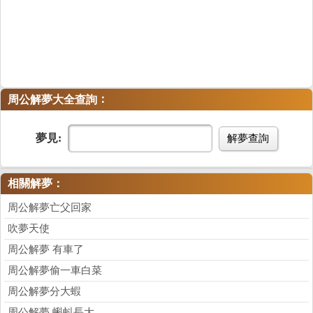
：
周公解夢大全查詢
夢見:
解夢查詢
相關解夢：
周公解夢亡父回家
吹夢天使
周公解夢 有車了
周公解夢偷一車白菜
周公解夢分大蝦
周公解夢 蝌蚪長大