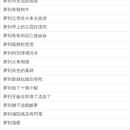
夢到河水流的很急
夢到有豬狗牛
夢到父母坐火車去旅游
夢到早上的云霞好漂亮
夢到爸爸和自己搶妹妹
夢到狐貍蛇壁虎
夢到特別渾濁河水
夢到火車相撞
夢到灰色的墓碑
夢到新娘結婚后尋死
夢到撿了十個小貓
夢到牙齒全部壞了流血了
夢到獅子游戲解夢
夢到滿院桃花有閃電
夢到溫暖