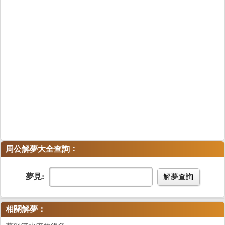
：
周公解夢大全查詢
夢見:
解夢查詢
相關解夢：