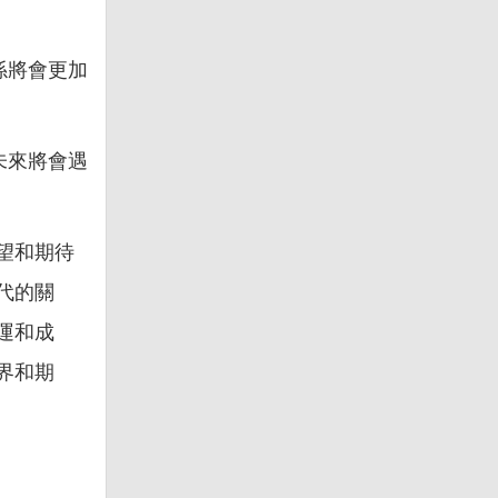
係將會更加
未來將會遇
望和期待
代的關
運和成
界和期