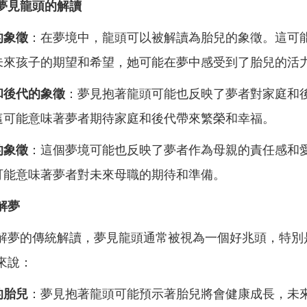
夢見龍頭的解讀
的象徵
：在夢境中，龍頭可以被解讀為胎兒的象徵。這可
未來孩子的期望和希望，她可能在夢中感受到了胎兒的活
和後代的象徵
：夢見抱著龍頭可能也反映了夢者對家庭和
這可能意味著夢者期待家庭和後代帶來繁榮和幸福。
的象徵
：這個夢境可能也反映了夢者作為母親的責任感和
可能意味著夢者對未來母職的期待和準備。
解夢
解夢的傳統解讀，夢見龍頭通常被視為一個好兆頭，特別
來說：
的胎兒
：夢見抱著龍頭可能預示著胎兒將會健康成長，未