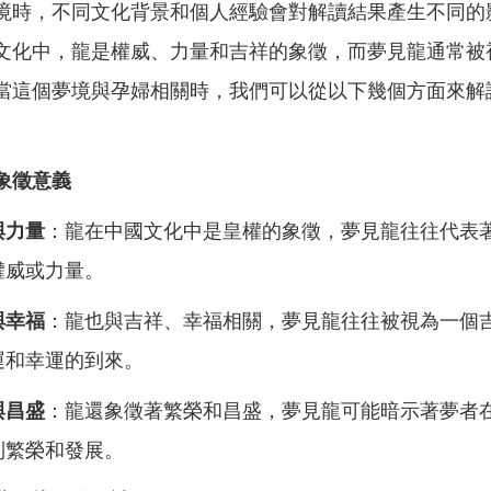
境時，不同文化背景和個人經驗會對解讀結果產生不同的
文化中，龍是權威、力量和吉祥的象徵，而夢見龍通常被
當這個夢境與孕婦相關時，我們可以從以下幾個方面來解
象徵意義
與力量
：龍在中國文化中是皇權的象徵，夢見龍往往代表
權威或力量。
與幸福
：龍也與吉祥、幸福相關，夢見龍往往被視為一個
運和幸運的到來。
與昌盛
：龍還象徵著繁榮和昌盛，夢見龍可能暗示著夢者
到繁榮和發展。