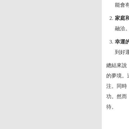
能會
家庭
融洽
幸運
到好
總結來說
的夢境。
注。同時
功。然而
待。