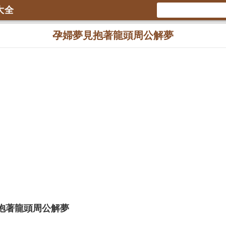
大全
孕婦夢見抱著龍頭周公解夢
抱著龍頭周公解夢