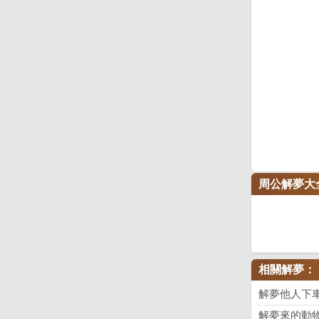
周公解夢大
相關解夢：
解夢他人下
解夢來的動