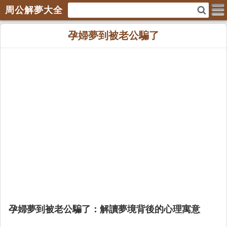
周公解夢大全
孕婦夢到被老公騙了
孕婦夢到被老公騙了：解讀夢境背後的心理寓意