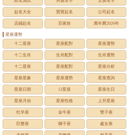
姓名測試
男孩名字
女孩名字
起名大全
寶寶起名
公司起名
店鋪起名
百家姓
萬年曆2026年
星座運勢
十二星座
星座配對
星座運勢
十二生肖
生肖配對
生肖運勢
十二星座
星座配對
星座分析
星座星象
星座運勢
星座查詢
星座日期
12星座
星座生日
星座月份
星座性格
上升星座
牡羊座
金牛座
雙子座
巨蟹座
獅子座
處女座