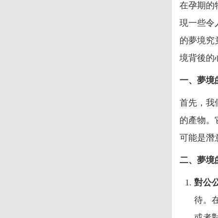
在孕期的
現一些令
的夢境究
境背後的
一、夢境
首先，我
的產物。
可能是潛
二、夢境
對公
待。
或者