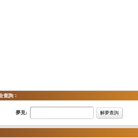
：
全查詢
夢見:
解夢查詢