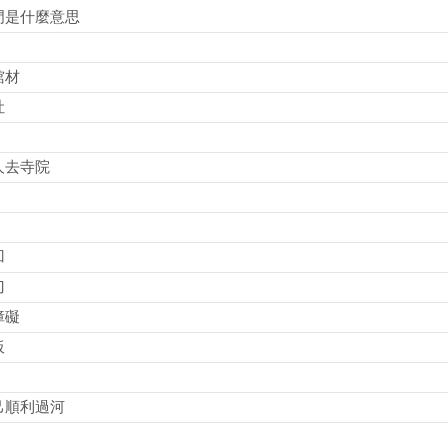
門是什麼意思
棺材
吐
人去寺院
凹
刀
障礙
板
己順利過河