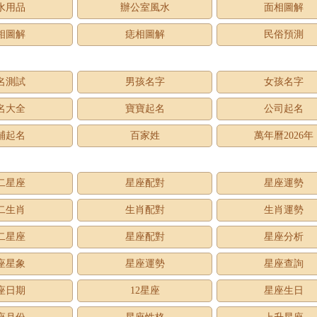
水用品
辦公室風水
面相圖解
相圖解
痣相圖解
民俗預測
名測試
男孩名字
女孩名字
名大全
寶寶起名
公司起名
鋪起名
百家姓
萬年曆2026年
二星座
星座配對
星座運勢
二生肖
生肖配對
生肖運勢
二星座
星座配對
星座分析
座星象
星座運勢
星座查詢
座日期
12星座
星座生日