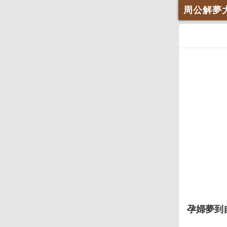
周公解夢
孕婦夢到