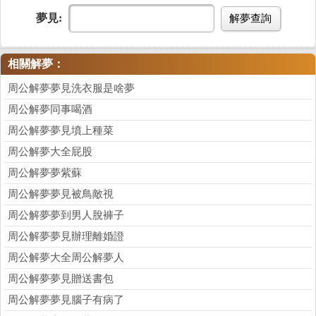
夢見:
解夢查詢
相關解夢：
周公解夢夢見洗衣服是啥夢
周公解夢同事喝酒
周公解夢夢見墳上種菜
周公解夢大全屁股
周公解夢夢紫蘇
周公解夢夢見被鳥敵視
周公解夢夢到男人脫褲子
周公解夢夢見辦理離婚證
周公解夢大全周公解夢人
周公解夢夢見贈送書包
周公解夢夢見腦子有病了