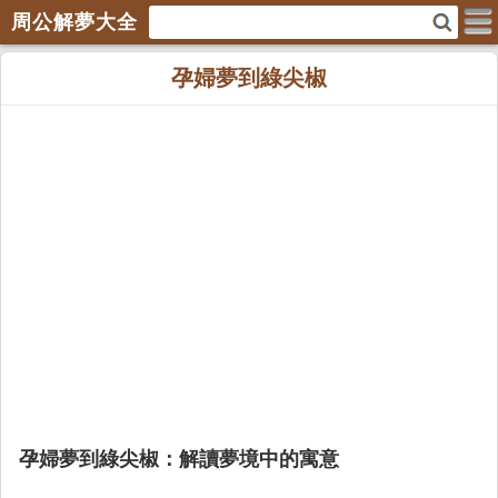
周公解夢大全
孕婦夢到綠尖椒
孕婦夢到綠尖椒：解讀夢境中的寓意