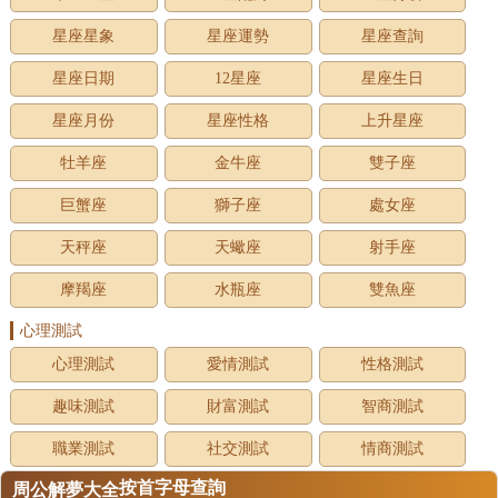
星座星象
星座運勢
星座查詢
星座日期
12星座
星座生日
星座月份
星座性格
上升星座
牡羊座
金牛座
雙子座
巨蟹座
獅子座
處女座
天秤座
天蠍座
射手座
摩羯座
水瓶座
雙魚座
心理測試
心理測試
愛情測試
性格測試
趣味測試
財富測試
智商測試
職業測試
社交測試
情商測試
按首字母查詢
周公解夢大全