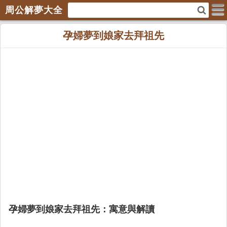
周公解夢大全
孕婦夢到娘家去拜祖先
孕婦夢到娘家去拜祖先：寓意與解讀