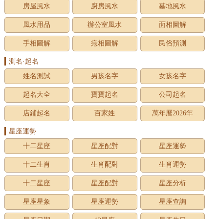
房屋風水
廚房風水
墓地風水
風水用品
辦公室風水
面相圖解
手相圖解
痣相圖解
民俗預測
測名·起名
姓名測試
男孩名字
女孩名字
起名大全
寶寶起名
公司起名
店鋪起名
百家姓
萬年曆2026年
星座運勢
十二星座
星座配對
星座運勢
十二生肖
生肖配對
生肖運勢
十二星座
星座配對
星座分析
星座星象
星座運勢
星座查詢