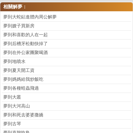
相關解夢：
夢到大蛇鉆進體內周公解夢
夢到嫂子買新房
夢到和喜歡的人在一起
夢到后槽牙松動快掉了
夢到在外公家團聚喝酒
夢到地噴水
夢到夏天開工資
夢到媽媽給我炒飯吃
夢到各種蝗蟲飛過
夢到大叢
夢到大河高山
夢到和死去婆婆撒嬌
夢到古琴
夢到喜鵲吃鳥