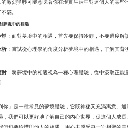
人的激烈爭吵可能意味著你在現實生活中對這個人的某些
了不滿。
對夢境中的相遇
冷靜
：面對夢境中的相遇，首先要保持冷靜，不要過度解
分析
：嘗試從心理學的角度分析夢境中的相遇，了解其背
面對
：將夢境中的相遇視為一種心理體驗，從中汲取正能
長。
到你」是一種常見的夢境體驗，它既神秘又充滿寓意。通
遇，我們可以更好地了解自己的內心世界，促進個人成長
我們也要珍惜與他人的相遇，用心去感受每一次相聚的美