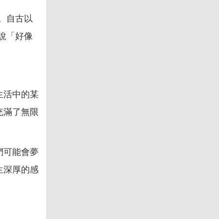
。自古以
說「好像
生活中的某
充滿了無限
們可能會夢
生深厚的感