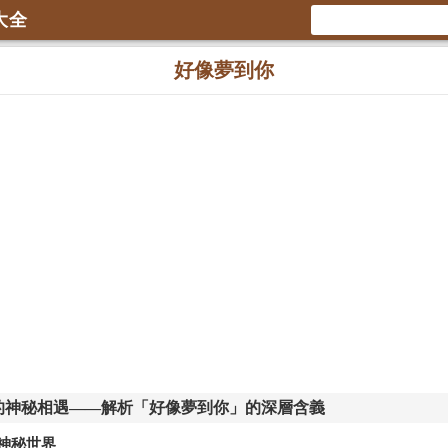
大全
好像夢到你
的神秘相遇——解析「好像夢到你」的深層含義
神秘世界