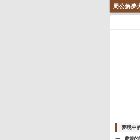
周公解夢
夢境中
一、夢境的