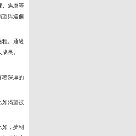
懼、焦慮等
渴望與這個
過程。通過
人成長。
有著深厚的
比如渴望被
比如，夢到