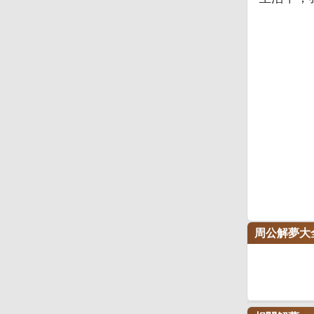
周公解夢大