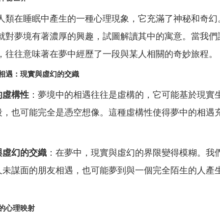
人類在睡眠中產生的一種心理現象，它充滿了神秘和奇幻
就對夢境有著濃厚的興趣，試圖解讀其中的寓意。當我們
，往往意味著在夢中經歷了一段與某人相關的奇妙旅程。
相遇：現實與虛幻的交織
的虛構性
：夢境中的相遇往往是虛構的，它可能基於現實
段，也可能完全是憑空想像。這種虛構性使得夢中的相遇
。
與虛幻的交織
：在夢中，現實與虛幻的界限變得模糊。我
久未謀面的朋友相遇，也可能夢到與一個完全陌生的人產
的心理映射