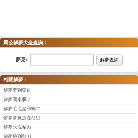
：
周公解夢大全查詢
夢見:
解夢查詢
相關解夢：
解夢夢到穿鞋
解夢圓桌爛了
解夢毛毛蟲和蝸牛
解夢夢見魚在盆里
解夢水洗豬肉
解夢撿到剪刀