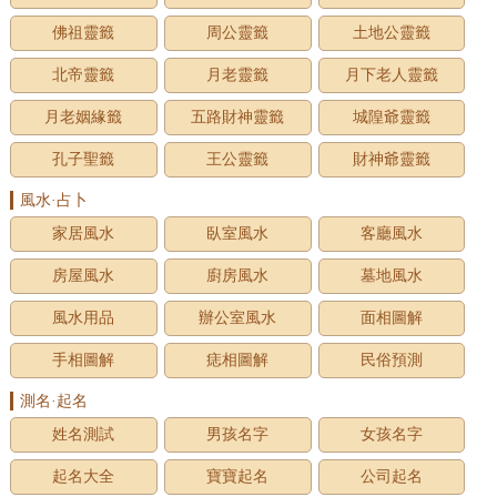
佛祖靈籤
周公靈籤
土地公靈籤
北帝靈籤
月老靈籤
月下老人靈籤
月老姻緣籤
五路財神靈籤
城隍爺靈籤
孔子聖籤
王公靈籤
財神爺靈籤
風水·占卜
家居風水
臥室風水
客廳風水
房屋風水
廚房風水
墓地風水
風水用品
辦公室風水
面相圖解
手相圖解
痣相圖解
民俗預測
測名·起名
姓名測試
男孩名字
女孩名字
起名大全
寶寶起名
公司起名