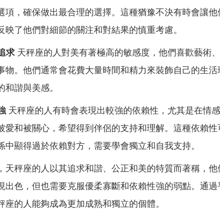
選項，確保做出最合理的選擇。這種猶豫不決有時會讓他
反映了他們對細節的關注和對結果的慎重考慮。
的追求
天秤座的人對美有著極高的敏感度，他們喜歡藝術
事物。他們通常會花費大量時間和精力來裝飾自己的生活
的和諧與美感。
強
天秤座的人有時會表現出較強的依賴性，尤其是在情
被愛和被關心，希望得到伴侶的支持和理解。這種依賴性
係中顯得過於依賴對方，需要學會獨立和自我支持。
，天秤座的人以其追求和諧、公正和美的特質而著稱，他
現出色，但也需要克服優柔寡斷和依賴性強的弱點。通過
秤座的人能夠成為更加成熟和獨立的個體。