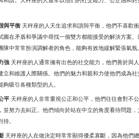
與和諧。天秤座的人通常以他們的社交能力、公正感和對
和諧與平衡
天秤座的人天生追求和諧與平衡，他們不喜歡
試圖在矛盾和爭議中尋找一個雙方都能接受的解決方案。
團隊中常常扮演調解者的角色，能夠有效地緩解緊張氣氛
能力強
天秤座的人通常擁有出色的社交能力，他們善於與
建立和維護人際關係。他們的魅力和親和力使他們成為社
能夠吸引各種類型的人。
與公平
天秤座的人非常重視公正和公平，他們往往會對不
，並努力去糾正。他們傾向於站在中立的角度看待問題，
對待。
斷
天秤座的人在做決定時常常顯得優柔寡斷，因為他們