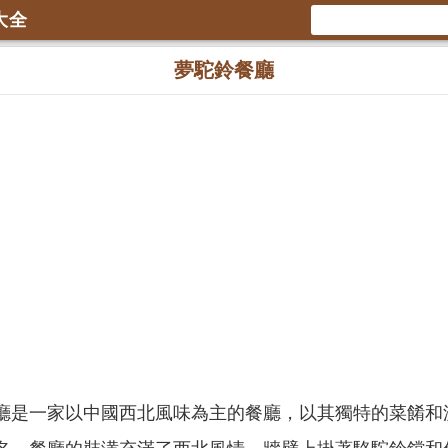
大全
夢駝鈴餐廳
廳是一家以中國西北風味為主的餐廳，以其獨特的菜餚和