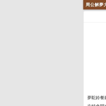
周公解夢
夢駝鈴餐