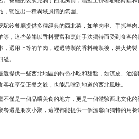
名。餐廳的裝潢充滿了西北風情，牆壁上掛著駱駝鈴鐺和
品，營造出一種異域風情的氛圍。
夢駝鈴餐廳提供多種經典的西北菜，如羊肉串、手抓羊肉
羊等，這些菜餚以香料豐富和烹飪手法獨特而受到食客的
串，選用上等的羊肉，經過特製的香料醃製後，炭火烤製
四溢。
廳還提供一些西北地區的特色小吃和甜點，如涼皮、油潑
食客在享受正餐之餘，也能品嚐到地道的西北風味。
廳不僅是一個品嚐美食的地方，更是一個體驗西北文化的
聚餐還是朋友小聚，這裡都能提供一個溫馨而獨特的用餐