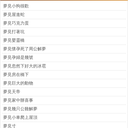
夢見小狗很歡
夢見屋進蛇
夢見巧克力蛋
夢見打著坑
夢見嬰靈橋
夢見懷孕死了周公解夢
夢見孕婦是幾號
夢見忽然下好大的冰雹
夢見房在橋下
夢見巨大的動物
夢見天帝
夢見家中辦喜事
夢見幾只公雞解夢
夢見小車爬上屋頂
夢見寸