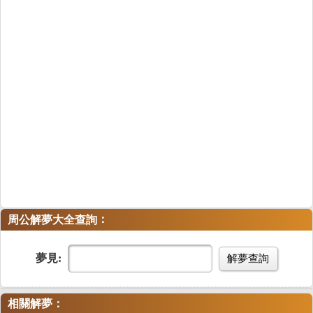
：
周公解夢大全查詢
夢見:
解夢查詢
相關解夢：