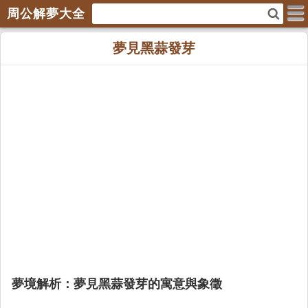
周公解夢大全
夢見黑蒜發芽
夢境解析：夢見黑蒜發芽的寓意與象徵