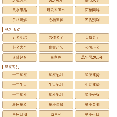
房屋風水
廚房風水
墓地風水
風水用品
辦公室風水
面相圖解
手相圖解
痣相圖解
民俗預測
測名·起名
姓名測試
男孩名字
女孩名字
起名大全
寶寶起名
公司起名
店鋪起名
百家姓
萬年曆2026年
星座運勢
十二星座
星座配對
星座運勢
十二生肖
生肖配對
生肖運勢
十二星座
星座配對
星座分析
星座星象
星座運勢
星座查詢
星座日期
12星座
星座生日