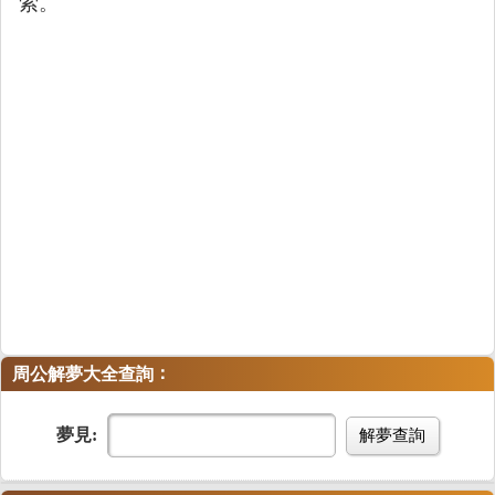
索。
：
周公解夢大全查詢
夢見:
解夢查詢