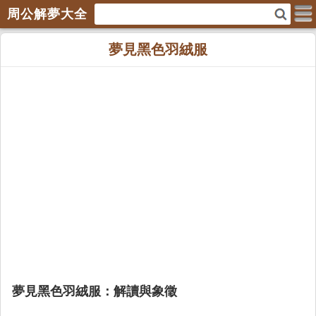
周公解夢大全
夢見黑色羽絨服
夢見黑色羽絨服：解讀與象徵