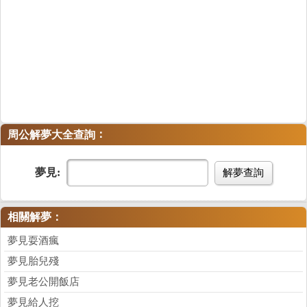
：
周公解夢大全查詢
夢見:
解夢查詢
相關解夢：
夢見耍酒瘋
夢見胎兒殘
夢見老公開飯店
夢見給人挖