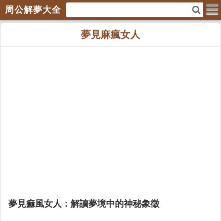
周公解夢大全
夢見麻瘋女人
夢見痲風女人：解讀夢境中的神秘象徵