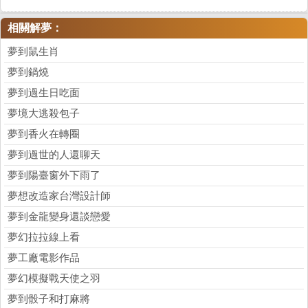
相關解夢：
夢到鼠生肖
夢到鍋燒
夢到過生日吃面
夢境大逃殺包子
夢到香火在轉圈
夢到過世的人還聊天
夢到陽臺窗外下雨了
夢想改造家台灣設計師
夢到金龍變身還談戀愛
夢幻拉拉線上看
夢工廠電影作品
夢幻模擬戰天使之羽
夢到骰子和打麻將