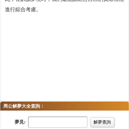
進行綜合考慮。
：
周公解夢大全查詢
夢見:
解夢查詢