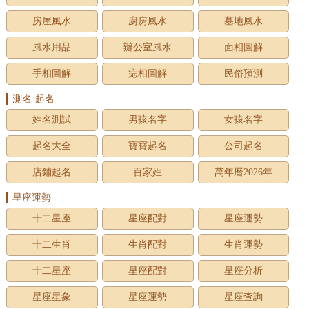
房屋風水
廚房風水
墓地風水
風水用品
辦公室風水
面相圖解
手相圖解
痣相圖解
民俗預測
測名·起名
姓名測試
男孩名字
女孩名字
起名大全
寶寶起名
公司起名
店鋪起名
百家姓
萬年曆2026年
星座運勢
十二星座
星座配對
星座運勢
十二生肖
生肖配對
生肖運勢
十二星座
星座配對
星座分析
星座星象
星座運勢
星座查詢