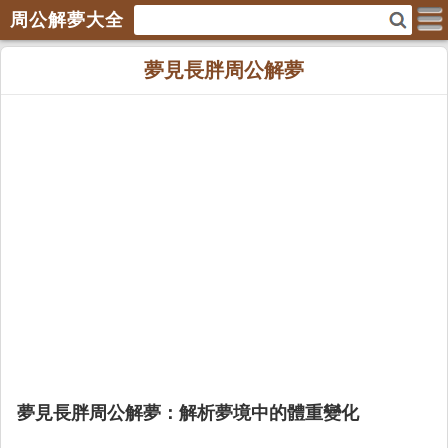
周公解夢大全
夢見長胖周公解夢
夢見長胖周公解夢：解析夢境中的體重變化