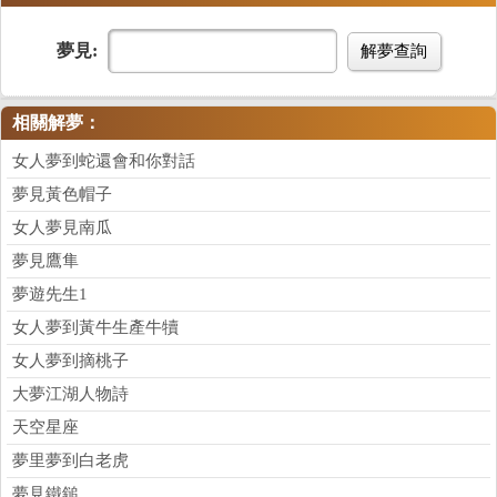
夢見:
解夢查詢
相關解夢：
女人夢到蛇還會和你對話
夢見黃色帽子
女人夢見南瓜
夢見鷹隼
夢遊先生1
女人夢到黃牛生產牛犢
女人夢到摘桃子
大夢江湖人物詩
天空星座
夢里夢到白老虎
夢見鐵鎚