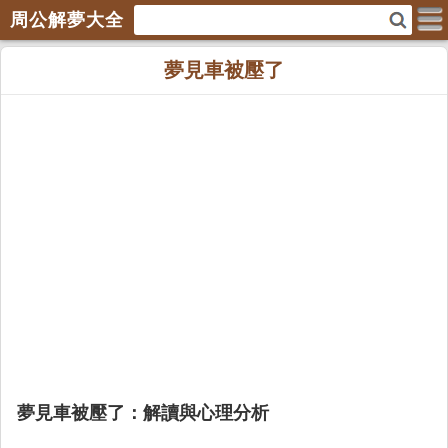
周公解夢大全
夢見車被壓了
夢見車被壓了：解讀與心理分析