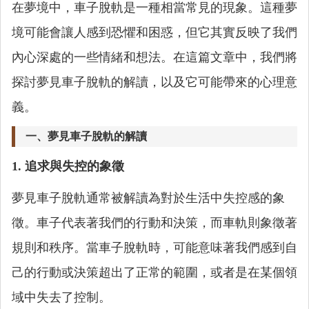
在夢境中，車子脫軌是一種相當常見的現象。這種夢
境可能會讓人感到恐懼和困惑，但它其實反映了我們
內心深處的一些情緒和想法。在這篇文章中，我們將
探討夢見車子脫軌的解讀，以及它可能帶來的心理意
義。
一、夢見車子脫軌的解讀
1. 追求與失控的象徵
夢見車子脫軌通常被解讀為對於生活中失控感的象
徵。車子代表著我們的行動和決策，而車軌則象徵著
規則和秩序。當車子脫軌時，可能意味著我們感到自
己的行動或決策超出了正常的範圍，或者是在某個領
域中失去了控制。