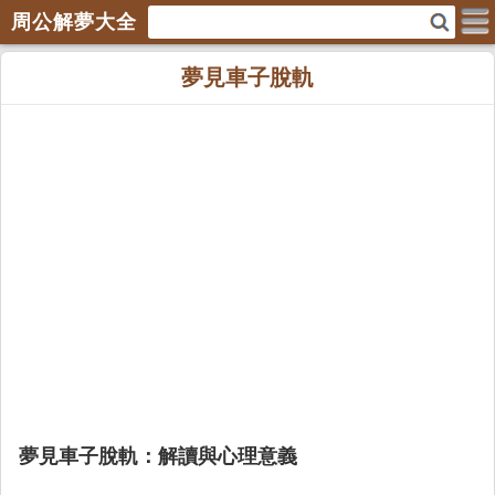
周公解夢大全
夢見車子脫軌
夢見車子脫軌：解讀與心理意義