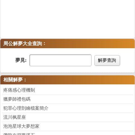
：
周公解夢大全查詢
夢見:
解夢查詢
相關解夢：
疼痛感心理機制
獵夢師禮包碼
犯罪心理剖繪檔案簡介
流川枫星座
泡泡星球大夢想家