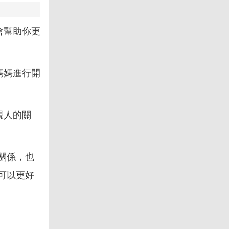
會幫助你更
媽媽進行開
親人的關
關係，也
可以更好