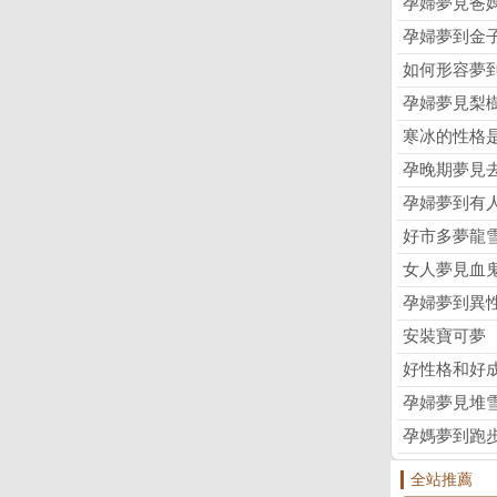
孕婦夢見爸
孕婦夢到金
如何形容夢
孕婦夢見梨
寒冰的性格
孕晚期夢見
孕婦夢到有
好市多夢龍
女人夢見血
孕婦夢到異
安裝寶可夢
好性格和好
孕婦夢見堆
孕媽夢到跑
全站推薦