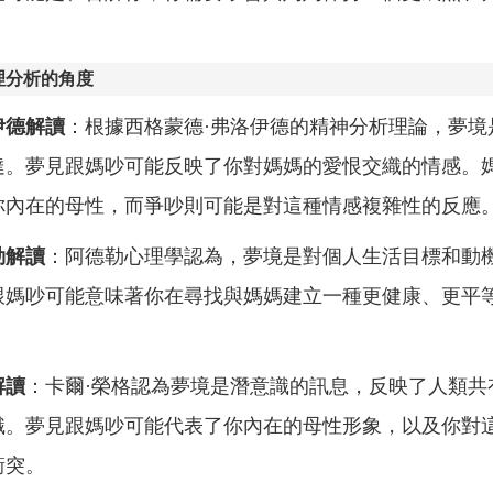
理分析的角度
伊德解讀
：根據西格蒙德·弗洛伊德的精神分析理論，夢境
達。夢見跟媽吵可能反映了你對媽媽的愛恨交織的情感。
你內在的母性，而爭吵則可能是對這種情感複雜性的反應
勒解讀
：阿德勒心理學認為，夢境是對個人生活目標和動
跟媽吵可能意味著你在尋找與媽媽建立一種更健康、更平
解讀
：卡爾·榮格認為夢境是潛意識的訊息，反映了人類共
識。夢見跟媽吵可能代表了你內在的母性形象，以及你對
衝突。