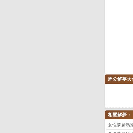
周公解夢大
相關解夢：
女性夢見螞