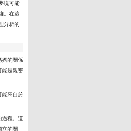
夢境可能
維。在這
理分析的
媽媽的關係
可能是親密
可能來自於
。
的過程。這
獨立的關