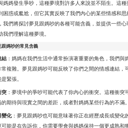
與媽媽發生爭吵，這種夢境對許多人來說並不陌生。這種
到困惑或尷尬，但它其實反映了我們內心的某些情感和思
，我們將探討夢見跟媽吵的各種可能含義，並提供一些心
助我們理解這種夢境。
見跟媽吵的常見含義
連結
：媽媽在我們生活中通常扮演著重要的角色，我們與
非常複雜。夢見跟媽吵可能反映了你們之間的情感連結，
能是緊張。
衝突
：夢境中的爭吵可能代表了你內心的衝突。這種衝突
媽的期待與現實之間的差距，或者對媽媽某些行為的不滿
與變化
：夢見跟媽吵也可能意味著你正在經歷成長或變化
境可能是在告訴你，你需要學會與媽媽保持一個更成熟和