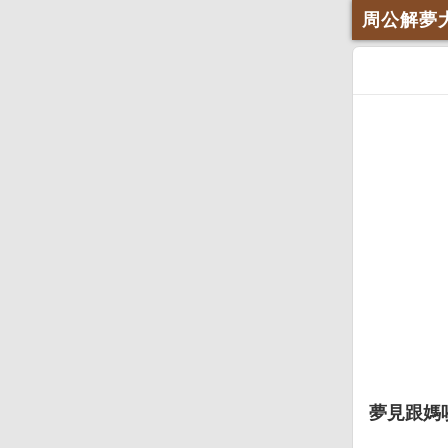
周公解夢
夢見跟媽