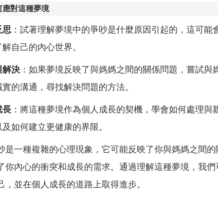
何應對這種夢境
反思
：試著理解夢境中的爭吵是什麼原因引起的，這可能
了解自己的內心世界。
與解決
：如果夢境反映了與媽媽之間的關係問題，嘗試與
誠實的溝通，尋找解決問題的方法。
成長
：將這種夢境作為個人成長的契機，學會如何處理與
以及如何建立更健康的界限。
吵是一種複雜的心理現象，它可能反映了你與媽媽之間的
了你內心的衝突和成長的需求。通過理解這種夢境，我們
己，並在個人成長的道路上取得進步。