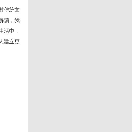
對傳統文
解讀，我
生活中，
人建立更