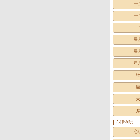
十
十
十
星
星
星
心理測試
心