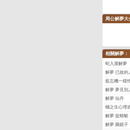
周公解夢大
相關解夢：
蛇入屋解夢
解夢 已故的
藍忘機一樣
解夢 夢見別
解夢 仙丹
蛹之生心理
解夢 捉蜻蜓
解夢 圓鏡子