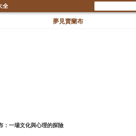
大全
夢見賣蘭布
布：一場文化與心理的探險