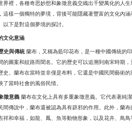
世界裡，各種奇思妙想和象徵意義交織出千變萬化的人生
，這樣一個獨特的夢境，背後可能隱藏著豐富的文化內涵
。以下是對這個夢境的探討。
的文化意涵
的歷史與傳統
蘭布，又稱為藍印花布，是一種中國傳統的
間的圖案和紋路而聞名。它的歷史可以追溯到南宋時期，
歷史。蘭布在當時並非僅是布料，它還是中國民間藝術的
映了當時社會的風俗民情。
的象徵意義
蘭布在文化上具有多重象徵意義。它代表著純
民間傳說中，蘭布還被認為具有辟邪的作用。此外，蘭布
吉祥和幸福，如龍、鳳、魚等動物形象，以及花卉、鳥鳥