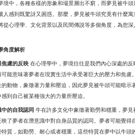
夢境中，各種各樣的形象和場景層出不窮，而夢見被牛頭
讓人感到既驚訝又困惑。那麼，夢見被牛頭究竟有什麼寓
將從心理學、文化背景以及民間傳說等多個角度，為您深
學角度解析
與焦慮的反映
在心理學中，夢境往往是我們內心深處的反
頭可能意味著夢者在現實生活中承受著巨大的壓力和焦慮
壯的動物，象徵著力量和壓迫，因此夢見被牛頭可能暗示
中感到自己被某種強大的力量所壓迫。
識中的自我認同
牛在許多文化中象徵著勤勞和穩重，夢見
反映了夢者在潛意識中對自身品質的認同。夢者可能覺得
些特質，如勤勞、耐心或者穩重，這些特質在夢中以牛頭