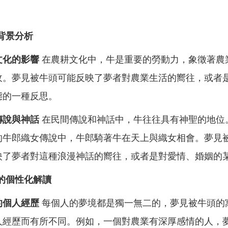
。
背景分析
文化的影響
在農耕文化中，牛是重要的勞動力，象徵著農
收。夢見被牛頭可能反映了夢者對農業生活的嚮往，或者
態的一種反思。
傳說與神話
在民間傳說和神話中，牛往往具有神聖的地位
的牛郎織女傳說中，牛郎騎著牛在天上與織女相會。夢見
映了夢者對這種浪漫神話的嚮往，或者是對愛情、婚姻的
的個性化解讀
的個人經歷
每個人的夢境都是獨一無二的，夢見被牛頭的
人經歷而有所不同。例如，一個對農業有深厚感情的人，