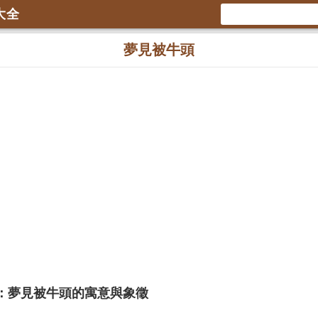
大全
夢見被牛頭
：夢見被牛頭的寓意與象徵