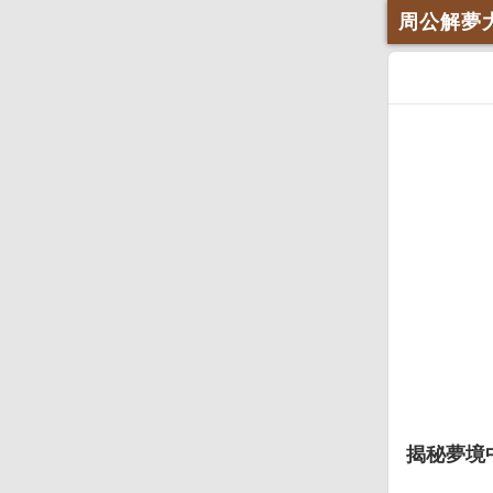
周公解夢
揭秘夢境