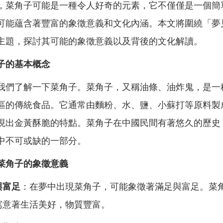
，菜角子可能是一種令人好奇的元素，它不僅僅是一個簡
可能蘊含著豐富的象徵意義和文化內涵。本文將圍繞「夢
主題，探討其可能的象徵意義以及背後的文化解讀。
子的基本概念
我們了解一下菜角子。菜角子，又稱油條、油炸鬼，是一
區的傳統食品。它通常由麵粉、水、鹽、小蘇打等原料製
現出金黃酥脆的特點。菜角子在中國民間有著悠久的歷史
中不可或缺的一部分。
菜角子的象徵意義
與富足
：在夢中出現菜角子，可能象徵著滿足與富足。菜
寓意著生活美好，物質豐富。