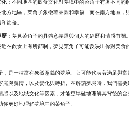
文化
：不同地區的飲食文化對夢境中的菜角子有著不同的
在北方地區，菜角子象徵著團圓和幸福；而在南方地區，
勞和節儉。
經歷
：夢見菜角子的具體意義還與個人的經歷和情感有關
最近在飲食上有所節制，夢見菜角子可能反映出你對美食
子，是一種富有象徵意義的夢境。它可能代表著滿足與富
家庭與親情，以及變化與轉折。在解讀夢境時，我們需要
情感以及地域文化等因素，才能更準確地理解其背後的含
助你更好地理解夢境中的菜角子。