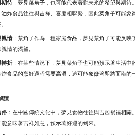
與期待
：夢見菜角子，也可能代表著對未來的希望與期待
，油炸食品往往與吉祥、喜慶相聯繫，因此菜角子可能象
來。
與親情
：菜角子作為一種家庭食品，夢見菜角子可能反映
和親情的渴望。
與轉折
：在某些情況下，夢見菜角子也可能預示著生活中
油炸食品的烹飪過程需要高溫，這可能象徵著即將面臨的
解讀
習俗
：在中國傳統文化中，夢見食物往往與吉凶禍福相關
可能意味著吉祥如意，預示著好運的到來。