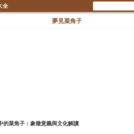
大全
夢見菜角子
中的菜角子：象徵意義與文化解讀