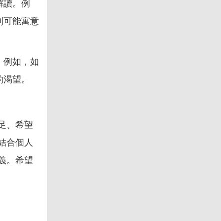
解讀。例
則可能寓意
。例如，如
的渴望。
足、希望
結合個人
義。希望