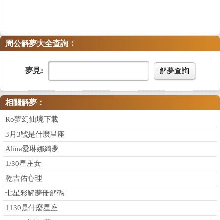
：
周公解夢大全查詢
夢見:
解夢查詢
相關解夢：
Ro夢幻仙境下載
3月3號是什麼星座
Alina愛琳娜綺夢
1/30星座女
乾吉佑心理
七星彩解夢冊解碼
1130是什麼星座