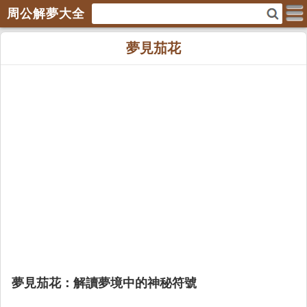
周公解夢大全
夢見茄花
夢見茄花：解讀夢境中的神秘符號