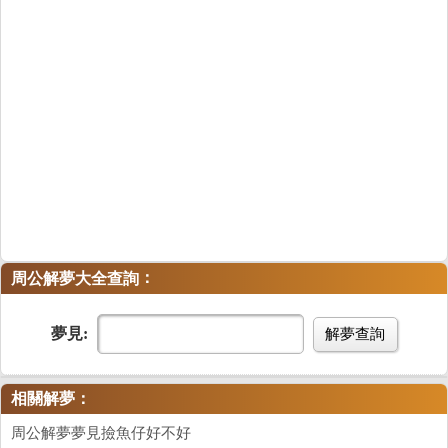
：
周公解夢大全查詢
夢見:
解夢查詢
相關解夢：
周公解夢夢見撿魚仔好不好