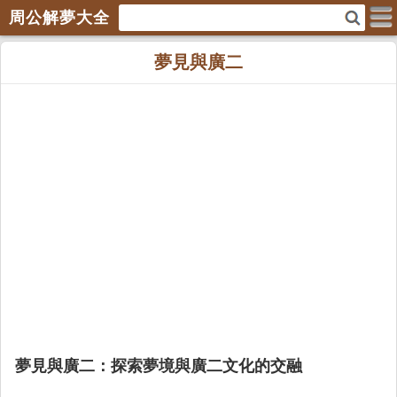
周公解夢大全
夢見與廣二
夢見與廣二：探索夢境與廣二文化的交融