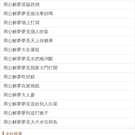
周公解夢原版跌倒
周公解夢夢見做法事好嗎
周公解夢墻上打洞
周公解夢夢見捅人吵架
周公解夢夢見天上掉糖果
周公解夢大全屠龍
周公解夢夢見水把橋沖斷
周公解夢夢見我家大門打開
周公解夢吃切糕
周公解夢在家燒紙
周公解夢大人參
周公解夢夢見送給別人白菜
周公解夢夢到追打猴子
周公解夢夢見大片水坑和魚
全站推薦