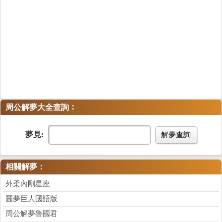
：
周公解夢大全查詢
夢見:
解夢查詢
相關解夢：
外柔內剛星座
圓夢巨人國語版
周公解夢魯國君