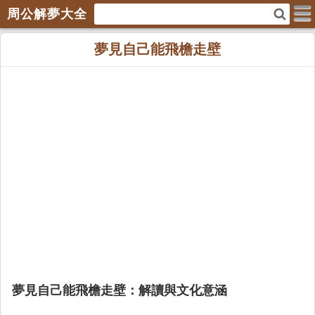
周公解夢大全
夢見自己能飛檐走壁
夢見自己能飛檐走壁：解讀與文化意涵