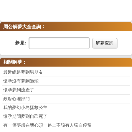
：
周公解夢大全查詢
夢見:
解夢查詢
相關解夢：
最近總是夢到男朋友
懷孕沒有夢到過蛇
懷孕夢到流產了
政府心理部門
我的夢幻小島拯救公主
懷孕期間夢到自己死了
有一個夢想在我心頭一路上不該有人獨自停留