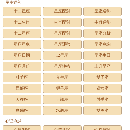
星座運勢
十二星座
星座配對
星座運勢
十二生肖
生肖配對
生肖運勢
十二星座
星座配對
星座分析
星座星象
星座運勢
星座查詢
星座日期
12星座
星座生日
星座月份
星座性格
上升星座
牡羊座
金牛座
雙子座
巨蟹座
獅子座
處女座
天秤座
天蠍座
射手座
摩羯座
水瓶座
雙魚座
心理測試
心理測試
愛情測試
性格測試