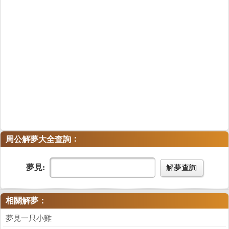
：
周公解夢大全查詢
夢見:
解夢查詢
相關解夢：
夢見一只小雞