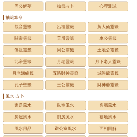
周公解夢
抽籤占卜
心理測試
抽籤算命
觀音靈籤
呂祖靈籤
黃大仙靈籤
關帝靈籤
天后靈籤
車公靈籤
佛祖靈籤
周公靈籤
土地公靈籤
北帝靈籤
月老靈籤
月下老人靈籤
月老姻緣籤
五路財神靈籤
城隍爺靈籤
孔子聖籤
王公靈籤
財神爺靈籤
風水·占卜
家居風水
臥室風水
客廳風水
房屋風水
廚房風水
墓地風水
風水用品
辦公室風水
面相圖解